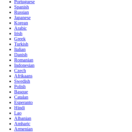
Portuguese
Spanish
Russian
Japanese
Korean
Arabic
Irish
Greek
Turkish
Italian
Danish
Romanian
Indonesian
Czech
Afrikaans
Swedish
Polish
Basque
Catalan
Esperanto
Hindi
Lao
Albanian
Amharic
Armenian