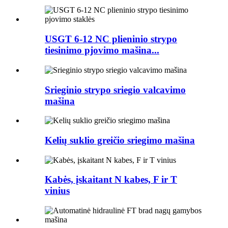
USGT 6-12 NC plieninio strypo
tiesinimo pjovimo mašina...
Srieginio strypo sriegio valcavimo
mašina
Kelių suklio greičio sriegimo mašina
Kabės, įskaitant N kabes, F ir T
vinius