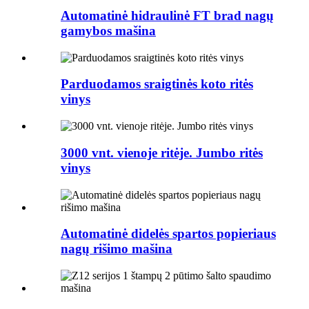
Automatinė hidraulinė FT brad nagų
gamybos mašina
Parduodamos sraigtinės koto ritės
vinys
3000 vnt. vienoje ritėje. Jumbo ritės
vinys
Automatinė didelės spartos popieriaus
nagų rišimo mašina