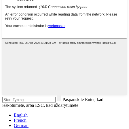
Paspauskite Enter, kad
ieškotumėte, arba ESC, kad uždarytumėte
English
French
German