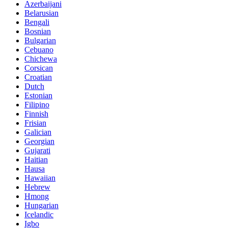
Azerbaijani
Belarusian
Bengali
Bosnian
Bulgarian
Cebuano
Chichewa
Corsican
Croatian
Dutch
Estonian
Filipino
Finnish
Frisian
Galician
Georgian
Gujarati
Haitian
Hausa
Hawaiian
Hebrew
Hmong
Hungarian
Icelandic
Igbo