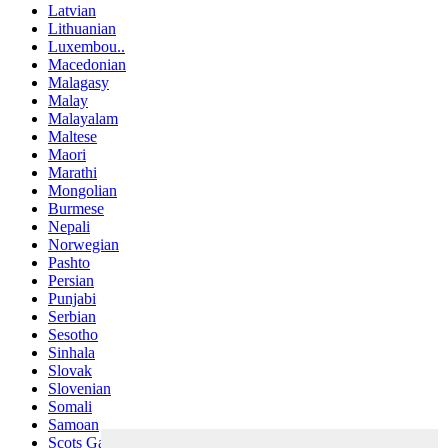
Latvian
Lithuanian
Luxembou..
Macedonian
Malagasy
Malay
Malayalam
Maltese
Maori
Marathi
Mongolian
Burmese
Nepali
Norwegian
Pashto
Persian
Punjabi
Serbian
Sesotho
Sinhala
Slovak
Slovenian
Somali
Samoan
Scots Gaelic