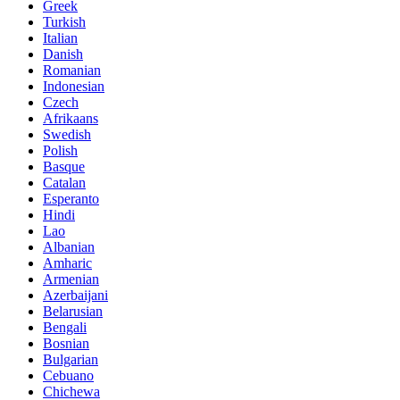
Greek
Turkish
Italian
Danish
Romanian
Indonesian
Czech
Afrikaans
Swedish
Polish
Basque
Catalan
Esperanto
Hindi
Lao
Albanian
Amharic
Armenian
Azerbaijani
Belarusian
Bengali
Bosnian
Bulgarian
Cebuano
Chichewa