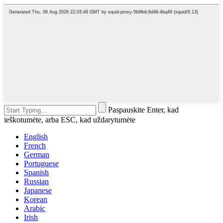
Paspauskite Enter, kad
ieškotumėte, arba ESC, kad uždarytumėte
English
French
German
Portuguese
Spanish
Russian
Japanese
Korean
Arabic
Irish