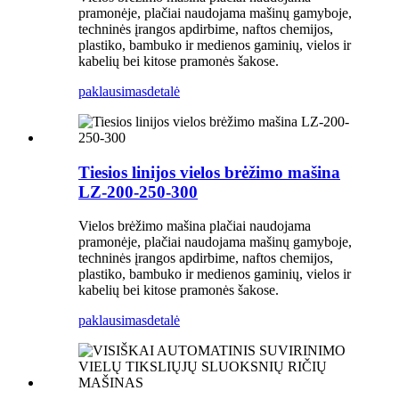
pramonėje, plačiai naudojama mašinų gamyboje,
techninės įrangos apdirbime, naftos chemijos,
plastiko, bambuko ir medienos gaminių, vielos ir
kabelių bei kitose pramonės šakose.
paklausimas
detalė
Tiesios linijos vielos brėžimo mašina
LZ-200-250-300
Vielos brėžimo mašina plačiai naudojama
pramonėje, plačiai naudojama mašinų gamyboje,
techninės įrangos apdirbime, naftos chemijos,
plastiko, bambuko ir medienos gaminių, vielos ir
kabelių bei kitose pramonės šakose.
paklausimas
detalė