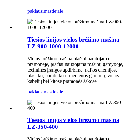
paklausimas
detalė
Tiesios linijos vielos brėžimo mašina
LZ-900-1000-12000
Vielos brėžimo mašina plačiai naudojama
pramonėje, plačiai naudojama mašinų gamyboje,
techninės įrangos apdirbime, naftos chemijos,
plastiko, bambuko ir medienos gaminių, vielos ir
kabelių bei kitose pramonės šakose.
paklausimas
detalė
Tiesios linijos vielos brėžimo mašina
LZ-350-400
Vielos brėžimo mašina plačiai naudojama